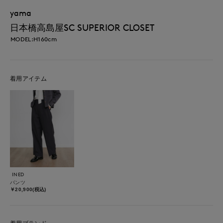
yama
日本橋高島屋SC SUPERIOR CLOSET
MODEL:H160cm
着用アイテム
INED
パンツ
￥20,900(税込)