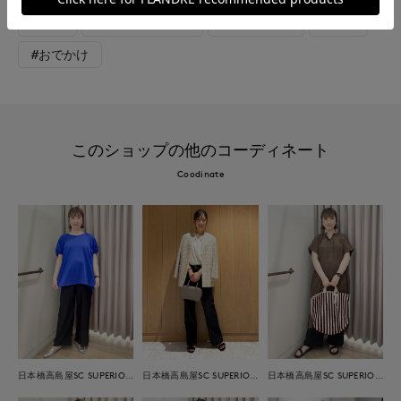
#新作
#骨格ストレート
#レイヤード
#旅行
#おでかけ
このショップの他のコーディネート
Coodinate
日本橋高島屋SC SUPERIOR CLOSET
日本橋高島屋SC SUPERIOR CLOSET
日本橋高島屋SC SUPERIOR CLOSET