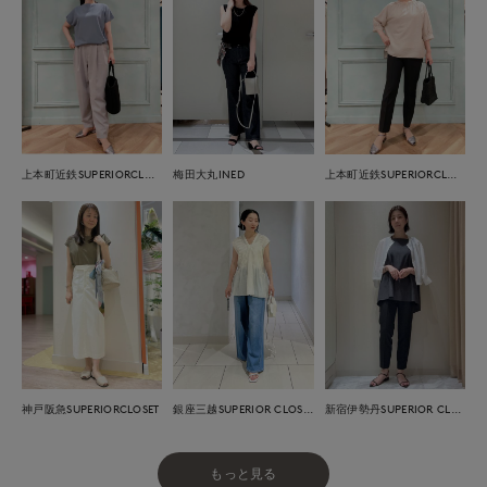
上本町近鉄SUPERIORCLOSET
梅田大丸INED
上本町近鉄SUPERIORCLOSET
神戸阪急SUPERIORCLOSET
銀座三越SUPERIOR CLOSET GINZA
新宿伊勢丹SUPERIOR CLOSET
もっと見る