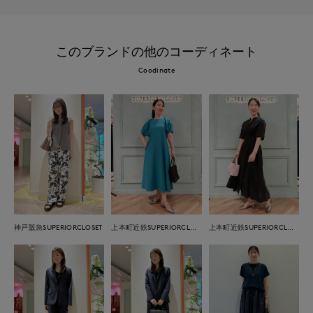
このブランドの他のコーディネート
Coodinate
神戸阪急SUPERIORCLOSET
上本町近鉄SUPERIORCLOSET
上本町近鉄SUPERIORCLOSET