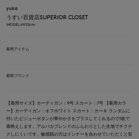
yuka
うすい百貨店SUPERIOR CLOSET
MODEL:H152cm
着用アイテム
着用ブランド
【着用サイズ】カーディガン：9号 スカート：7号 【着用カラ
ー】カーディガン：オフホワイト スカート：カーキ ランダムに
付いたビジューボタンが華やかさをプラスしてくれるので1枚で
着映えします。アルパカブレンドのふんわりとした生地でチクチ
クしにくいです。敏感肌の方はインナーを合わせていただくと安