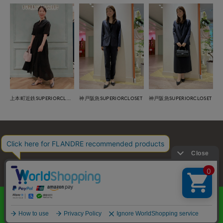
上本町近鉄SUPERIORCLOSET
神戸阪急SUPERIORCLOSET
神戸阪急SUPERIORCLOSET
お問い合わせ
利用規約
会社概要
プライバシーポリシー
特定商取引・古物営業法に基づく表示
店舗リスト
© FLANDRE CO., LTD.