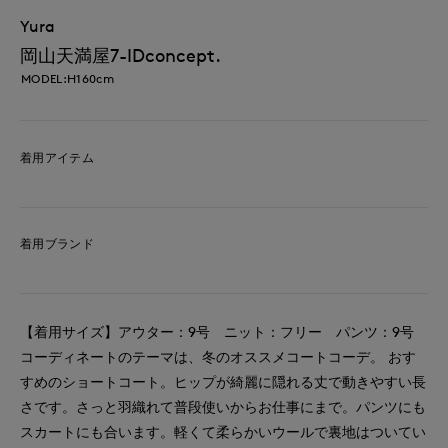
Yura
岡山天満屋7-IDconcept.
MODEL:H160cm
着用アイテム
着用ブランド
【着用サイズ】アウター：9号 ニット：フリー パンツ：9号
コーディネートのテーマは、冬のオススメコートコーデ。 おす
すめのショートコート。ヒップが綺麗に隠れる丈で動きやすい長
さです。さっと羽織れて普段使いからお仕事にまで。パンツにも
スカートにも合います。軽くて柔らかいウールで裏地はついてい