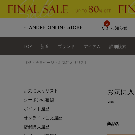
2
お知らせ
TOP
新着
ブランド
アイテム
詳細検索
TOP
会員ページ
お気に入りリスト
お気に入
お気に入りリスト
クーポンの確認
Like
ポイント履歴
オンライン注文履歴
商品名
店舗購入履歴