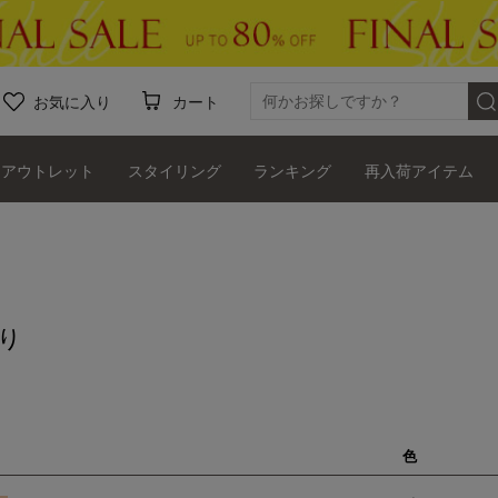
お気に入り
カート
アウトレット
スタイリング
ランキング
再入荷アイテム
り
色