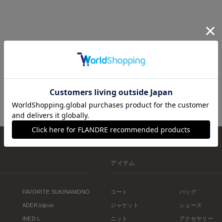
アイテム
FAVORITE SUKINAMONO
コート
バッグ
ADER.bijoux
ジャケット
シューズ
INED L
ニット
アクセサリー