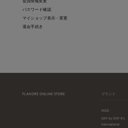
会員情報変更
パスワード確認
マイショップ表示・変更
退会手続き
ブランド
INED
DAY by DAY It's
international