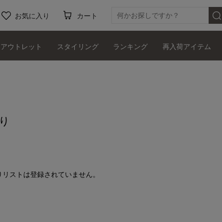
お気に入り
カート
アウトレット
スタイリング
ランキング
再入荷アイテム
り
りリストは登録されていません。