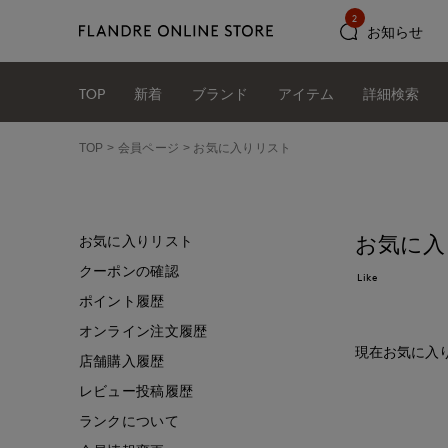
2
お知らせ
TOP
新着
ブランド
アイテム
詳細検索
TOP
会員ページ
お気に入りリスト
お気に入
お気に入りリスト
クーポンの確認
Like
ポイント履歴
オンライン注文履歴
現在お気に入
店舗購入履歴
レビュー投稿履歴
ランクについて