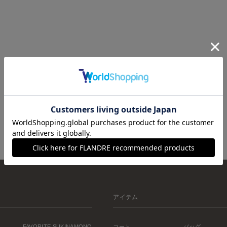
アイテム
FAVORITE SUKINAMONO
コート
バッグ