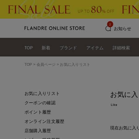
2
お知らせ
TOP
新着
ブランド
アイテム
詳細検索
TOP
会員ページ
お気に入りリスト
お気に入
お気に入りリスト
クーポンの確認
Like
ポイント履歴
オンライン注文履歴
現在お気に入
店舗購入履歴