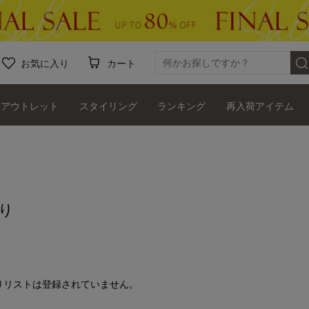
お気に入り
カート
アウトレット
スタイリング
ランキング
再入荷アイテム
り
りリストは登録されていません。