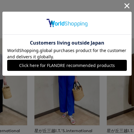
rnational
星が丘三越I.T.'S.international
星が丘三越I.T.'S