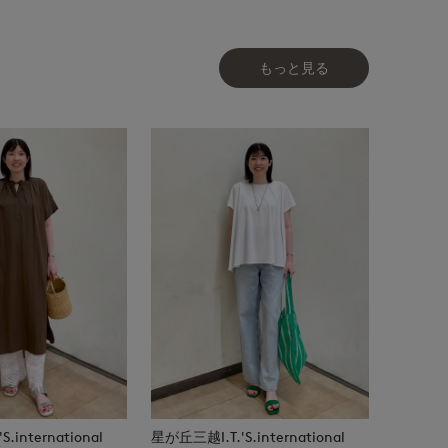
もっと見る
.international
星が丘三越I.T.'S.international