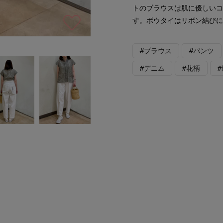
トのブラウスは肌に優しいコ
す。ボウタイはリボン結び
#ブラウス
#パンツ
#デニム
#花柄