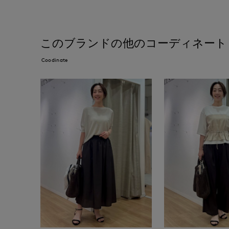
このブランドの他のコーディネート
Coodinate