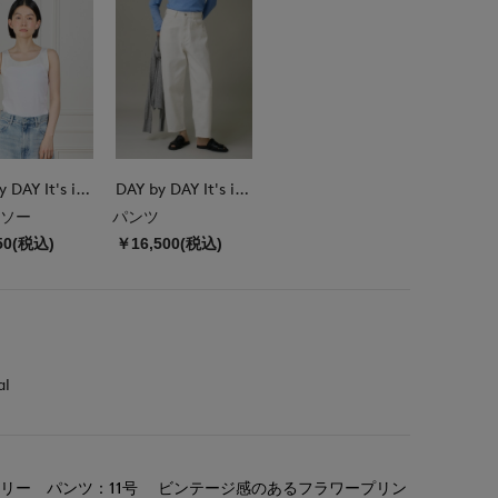
DAY by DAY It's international
DAY by DAY It's international
ソー
パンツ
50(税込)
￥16,500(税込)
al
リー パンツ：11号 ビンテージ感のあるフラワープリン