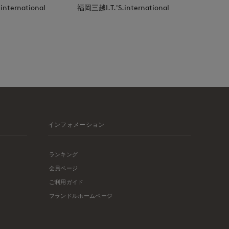
nternational
福岡三越I.T.'S.international
インフォメーション
ランキング
会員ページ
ご利用ガイド
フランドルホームページ