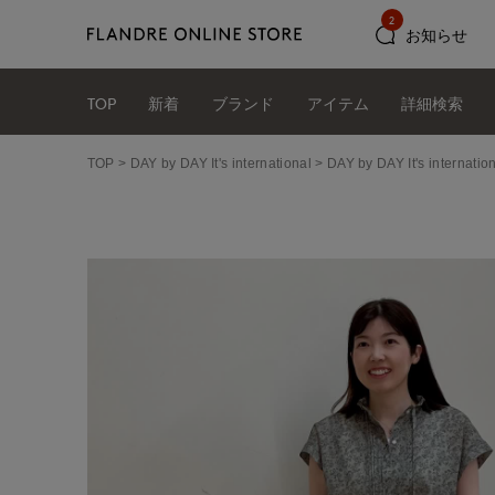
2
お知らせ
TOP
新着
ブランド
アイテム
詳細検索
TOP
DAY by DAY It's international
DAY by DAY It's int