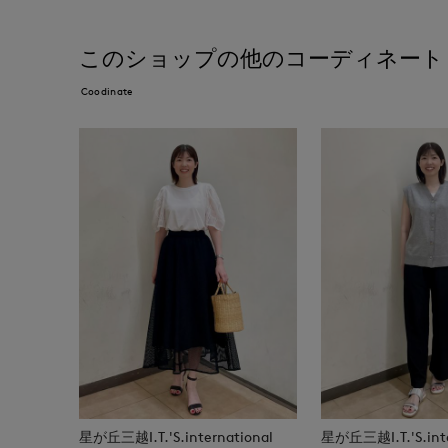
このショップの他のコーディネート
Coodinate
星が丘三越I.T.'S.international
星が丘三越I.T.'S.inte