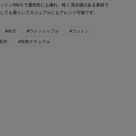
ットン100％で通気性にも優れ、軽く清涼感のある素材で
にしても垂らしてカジュアルにもアレンジ可能です。
#休日
#ウォッシャブル
#コットン
#新作
#骨格ナチュラル