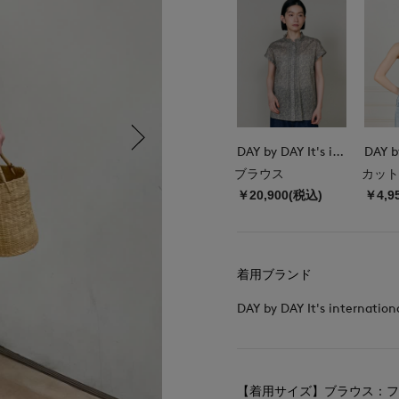
DAY by DAY It's international
ブラウス
カット
￥20,900(税込)
￥4,9
着用ブランド
DAY by DAY It's internation
【着用サイズ】ブラウス：フ