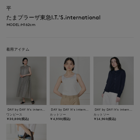
平
たまプラーザ東急I.T.'S.international
MODEL:H162cm
着用アイテム
DAY by DAY It's international
DAY by DAY It's international
DAY by DAY It's international
ワンピース
カットソー
カットソー
￥30,800(税込)
￥4,950(税込)
￥14,960(税込)