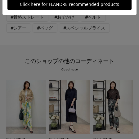
#女子会
#ウォッシャブル
#大きいサイズ
#骨格ストレート
#おでかけ
#ベルト
#シアー
#バッグ
#スペシャルプライス
このショップの他のコーディネート
Coodinate