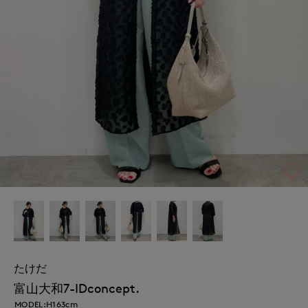
たけだ
富山大和7-IDconcept.
MODEL:H163cm