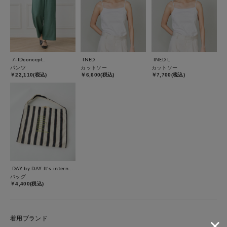
7-IDconcept.
INED
INED L
パンツ
カットソー
カットソー
￥22,110(税込)
￥6,600(税込)
￥7,700(税込)
DAY by DAY It's international
バッグ
￥4,400(税込)
着用ブランド