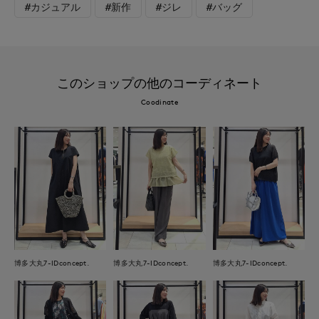
#カジュアル
#新作
#ジレ
#バッグ
このショップの他のコーディネート
Coodinate
博多大丸7-IDconcept.
博多大丸7-IDconcept.
博多大丸7-IDconcept.