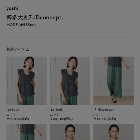
yoshi
博多大丸7-IDconcept.
MODEL:H155cm
着用アイテム
Le Souk
Le Souk
7-IDconcept.
ニット
ニット
パンツ
￥20,900(税込)
￥23,100(税込)
￥19,910(税込)