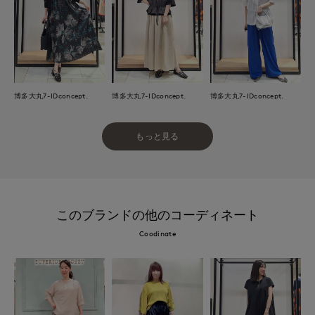
博多大丸7-IDconcept.
博多大丸7-IDconcept.
博多大丸7-IDconcept.
もっと見る
このブランドの他のコーディネート
Coodinate