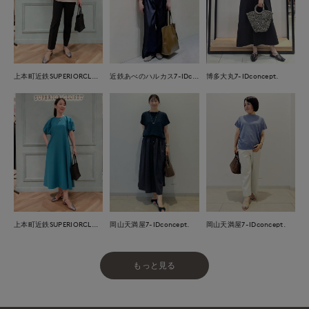
上本町近鉄SUPERIORCLOSET
近鉄あべのハルカス7-IDconcept.
博多大丸7-IDconcept.
岡山天満屋7-IDconcept.
上本町近鉄SUPERIORCLOSET
岡山天満屋7-IDconcept.
もっと見る