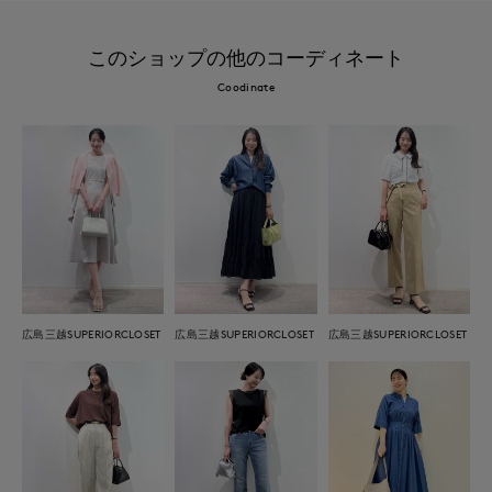
このショップの他のコーディネート
Coodinate
広島三越SUPERIORCLOSET
広島三越SUPERIORCLOSET
広島三越SUPERIORCLOSET