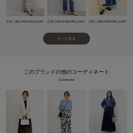
広島三越SUPERIORCLOSET
広島三越SUPERIORCLOSET
広島三越SUPERIORCLOSET
もっと見る
このブランドの他のコーディネート
Coodinate