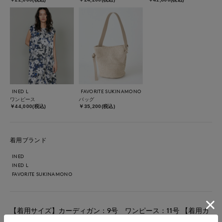
INED L
FAVORITE SUKINAMONO
ワンピース
バッグ
￥44,000(税込)
￥35,200(税込)
着用ブランド
INED
INED L
FAVORITE SUKINAMONO
【着用サイズ】カーディガン：9号 ワンピース：11号 【着用カ