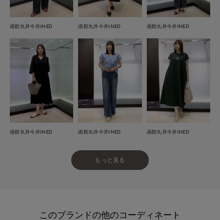
函館丸井今井INED
函館丸井今井INED
函館丸井今井INED
函館丸井今井INED
函館丸井今井INED
函館丸井今井INED
もっと見る
このブランドの他のコーディネート