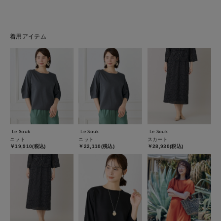
着用アイテム
Le Souk
Le Souk
Le Souk
ニット
ニット
スカート
￥19,910(税込)
￥22,110(税込)
￥28,930(税込)