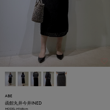
ABE
函館丸井今井INED
MODEL:H168cm