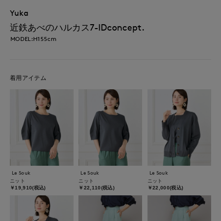
Yuka
近鉄あべのハルカス7-IDconcept.
MODEL:H155cm
着用アイテム
Le Souk
Le Souk
Le Souk
ニット
ニット
ニット
￥19,910(税込)
￥22,110(税込)
￥22,000(税込)