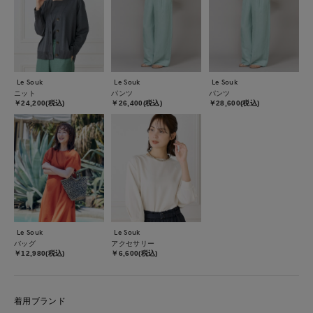
Le Souk
Le Souk
Le Souk
ニット
パンツ
パンツ
￥24,200(税込)
￥26,400(税込)
￥28,600(税込)
Le Souk
Le Souk
バッグ
アクセサリー
￥12,980(税込)
￥6,600(税込)
着用ブランド