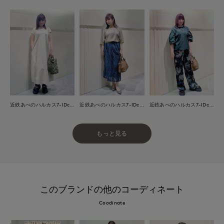
近鉄あべのハルカス7-IDconcept.
近鉄あべのハルカス7-IDconcept.
近鉄あべのハルカス7-IDconcept.
もっと見る
このブランドの他のコーディネート
Coodinate