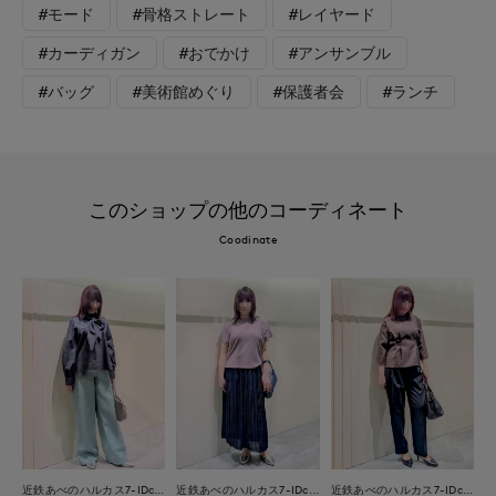
#モード
#骨格ストレート
#レイヤード
#カーディガン
#おでかけ
#アンサンブル
#バッグ
#美術館めぐり
#保護者会
#ランチ
このショップの他のコーディネート
Coodinate
近鉄あべのハルカス7-IDconcept.
近鉄あべのハルカス7-IDconcept.
近鉄あべのハルカス7-IDconcept.