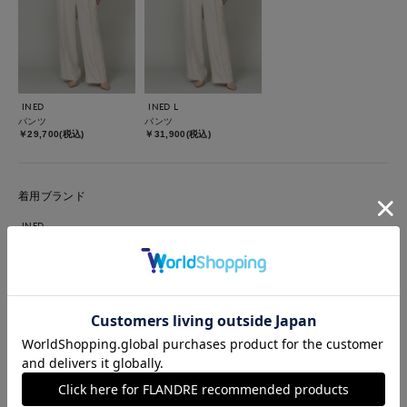
INED
INED L
パンツ
パンツ
￥29,700(税込)
￥31,900(税込)
着用ブランド
INED
INED L
#ブラウス
#セットアップ
#ジャケット
#パンツ
#通勤・仕事
#オフィスカジュアル
#ウォッシャブル
#イージーケア
#大きいサイズ