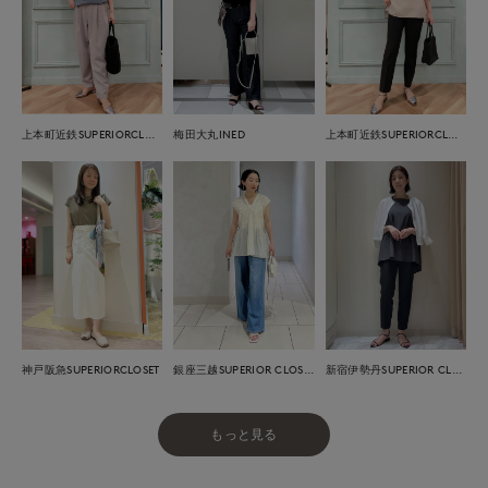
上本町近鉄SUPERIORCLOSET
梅田大丸INED
上本町近鉄SUPERIORCLOSET
神戸阪急SUPERIORCLOSET
銀座三越SUPERIOR CLOSET GINZA
新宿伊勢丹SUPERIOR CLOSET
もっと見る