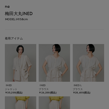
na
梅田大丸INED
MODEL:H158cm
着用アイテム
INED
INED
INED L
ジャケット
ブラウス
ブラウス
￥35,200(税込)
￥24,200(税込)
￥26,400(税込)