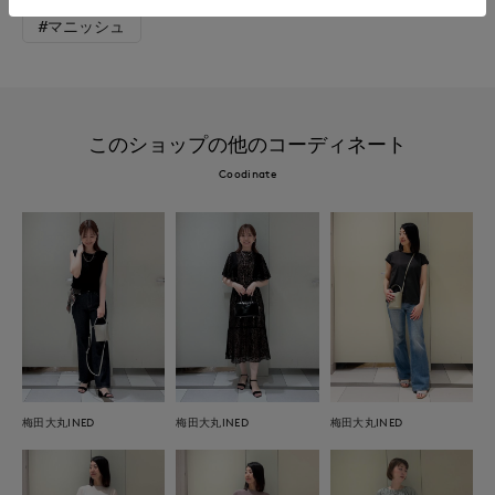
#マニッシュ
このショップの他のコーディネート
Coodinate
梅田大丸INED
梅田大丸INED
梅田大丸INED