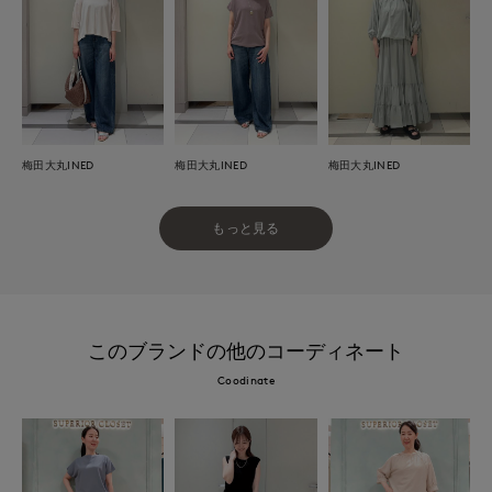
梅田大丸INED
梅田大丸INED
梅田大丸INED
もっと見る
このブランドの他のコーディネート
Coodinate