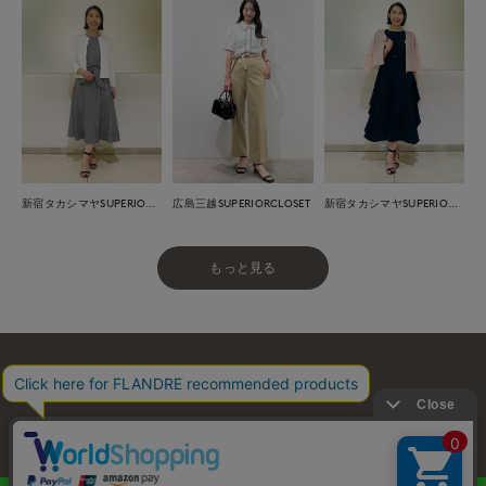
広島三越SUPERIORCLOSET
新宿タカシマヤSUPERIOR CLOSET
新宿タカシマヤSUPERIOR CLOSET
もっと見る
お問い合わせ
利用規約
会社概要
プライバシーポリシー
特定商取引・古物営業法に基づく表示
店舗リスト