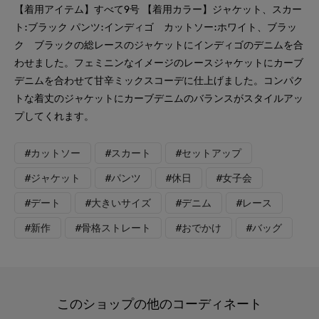
【着用アイテム】すべて9号 【着用カラー】ジャケット、スカー
ト:ブラック パンツ:インディゴ カットソー:ホワイト、ブラッ
ク ブラックの総レースのジャケットにインディゴのデニムを合
わせました。フェミニンなイメージのレースジャケットにカーブ
デニムを合わせて甘辛ミックスコーデに仕上げました。コンパク
トな着丈のジャケットにカーブデニムのバランスがスタイルアッ
プしてくれます。
#カットソー
#スカート
#セットアップ
#ジャケット
#パンツ
#休日
#女子会
#デート
#大きいサイズ
#デニム
#レース
#新作
#骨格ストレート
#おでかけ
#バッグ
このショップの他のコーディネート