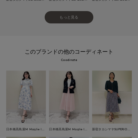
もっと見る
このブランドの他のコーディネート
Coodinate
日本橋高島屋M Maglie le cassetto
日本橋高島屋M Maglie le cassetto
新宿タカシマヤSUPERIOR CLOSET