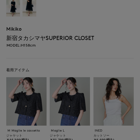
Mikiko
新宿タカシマヤSUPERIOR CLOSET
MODEL:H158cm
着用アイテム
M Maglie le cassetto
Maglie L
INED
ジャケット
ジャケット
カットソー
￥46,200(税込)
￥51,700(税込)
￥6,600(税込)