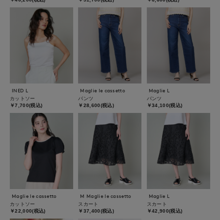
INED L
Maglie le cassetto
Maglie L
カットソー
パンツ
パンツ
￥7,700(税込)
￥28,600(税込)
￥34,100(税込)
Maglie le cassetto
M Maglie le cassetto
Maglie L
カットソー
スカート
スカート
￥22,000(税込)
￥37,400(税込)
￥42,900(税込)