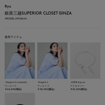
Ryu
銀座三越SUPERIOR CLOSET GINZA
MODEL:H154cm
着用アイテム
Maglie le cassetto
Maglie L
ADER.bijoux
ワンピース
ワンピース
アクセサリー
￥44,000(税込)
￥49,500(税込)
￥22,000(税込)