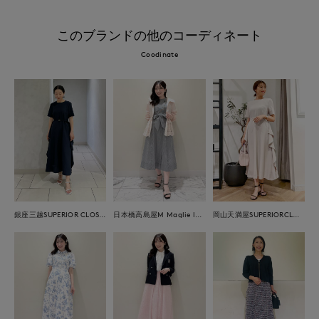
このブランドの他のコーディネート
Coodinate
銀座三越SUPERIOR CLOSET GINZA
日本橋高島屋M Maglie le cassetto
岡山天満屋SUPERIORCLOSET