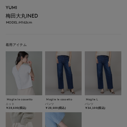
YUMI
梅田大丸INED
MODEL:H162cm
着用アイテム
Maglie le cassetto
Maglie le cassetto
Maglie L
ニット
パンツ
パンツ
￥28,600(税込)
￥28,600(税込)
￥34,100(税込)