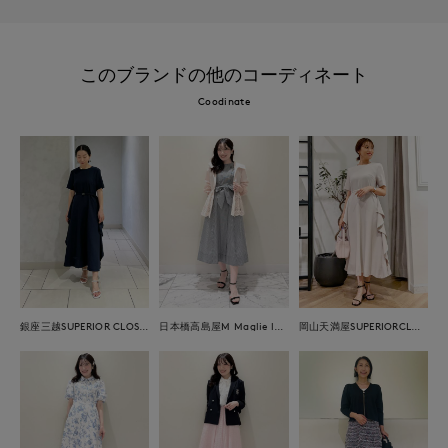
このブランドの他のコーディネート
Coodinate
銀座三越SUPERIOR CLOSET GINZA
日本橋高島屋M Maglie le cassetto
岡山天満屋SUPERIORCLOSET