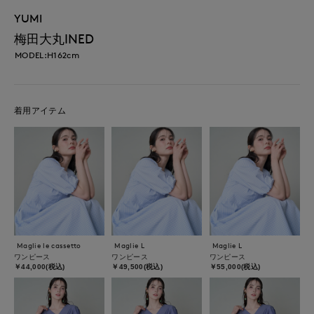
YUMI
梅田大丸INED
MODEL:H162cm
着用アイテム
Maglie le cassetto
Maglie L
Maglie L
ワンピース
ワンピース
ワンピース
￥44,000(税込)
￥49,500(税込)
￥55,000(税込)