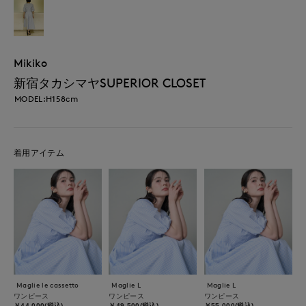
Mikiko
新宿タカシマヤSUPERIOR CLOSET
MODEL:H158cm
着用アイテム
Maglie le cassetto
Maglie L
Maglie L
ワンピース
ワンピース
ワンピース
￥44,000(税込)
￥49,500(税込)
￥55,000(税込)