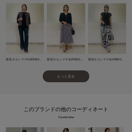
新宿タカシマヤSUPERIOR CLOSET
新宿タカシマヤSUPERIOR CLOSET
新宿タカシマヤSUPERIOR CLOSET
もっと見る
このブランドの他のコーディネート
Coodinate