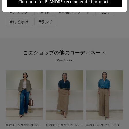
#ウォッシャブル
#イージーケア
#大きいサイズ
#チェック
#新作
#骨格ストレート
#旅行
#おでかけ
#ランチ
このショップの他のコーディネート
Coodinate
新宿タカシマヤSUPERIOR CLOSET
新宿タカシマヤSUPERIOR CLOSET
新宿タカシマヤSUPERIOR CLOSET