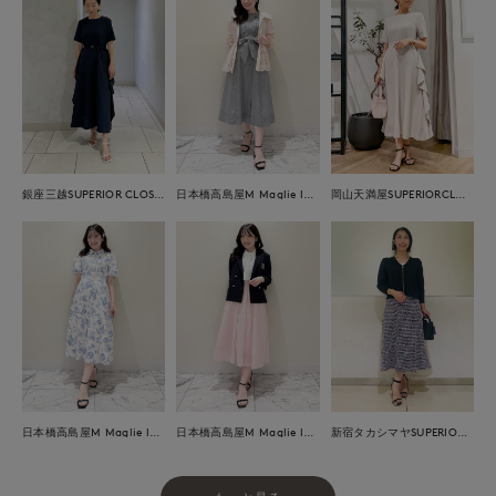
銀座三越SUPERIOR CLOSET GINZA
日本橋高島屋M Maglie le cassetto
岡山天満屋SUPERIORCLOSET
日本橋高島屋M Maglie le cassetto
日本橋高島屋M Maglie le cassetto
新宿タカシマヤSUPERIOR CLOSET