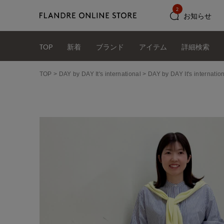
2
お知らせ
TOP
新着
ブランド
アイテム
詳細検索
TOP
DAY by DAY It's international
DAY by DAY It's int