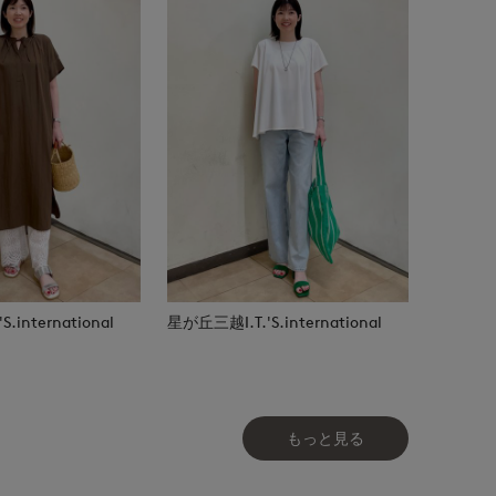
.international
星が丘三越I.T.'S.international
もっと見る