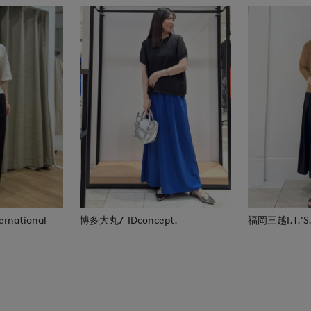
rnational
博多大丸7-IDconcept.
福岡三越I.T.'S.i