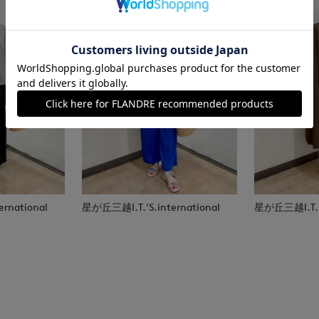
rnational
星が丘三越I.T.'S.international
星が丘三越I.T.'S