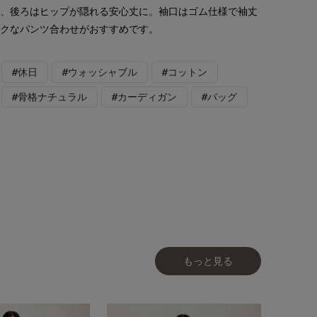
り、後ろはヒップが隠れる安心丈に。袖口はゴム仕様で袖丈
ックなパンツ合わせがおすすめです。
#休日
#ウォッシャブル
#コットン
#骨格ナチュラル
#カーディガン
#バッグ
もっと見る