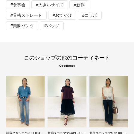
#食事会
#大きいサイズ
#新作
#骨格ストレート
#おでかけ
#コラボ
#美脚パンツ
#バッグ
このショップの他のコーディネート
Coodinate
新宿タカシマヤSUPERIOR CLOSET
新宿タカシマヤSUPERIOR CLOSET
新宿タカシマヤSUPERIOR CLOSET