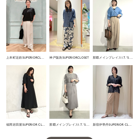
上本町近鉄SUPERIORCLOSET
神戸阪急SUPERIORCLOSET
那覇メインプレイスI.T.'S.international
福岡岩田屋SUPERIOR CLOSET
那覇メインプレイスI.T.'S.international
新宿伊勢丹SUPERIOR CLOSET