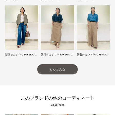
新宿タカシマヤSUPERIOR CLOSET
新宿タカシマヤSUPERIOR CLOSET
新宿タカシマヤSUPERIOR CLOSET
もっと見る
このブランドの他のコーディネート
Coodinate