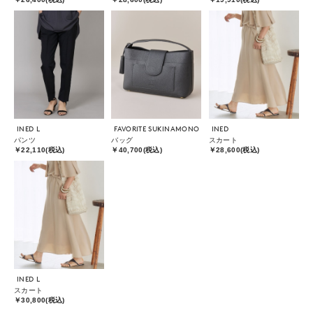
INED L
FAVORITE SUKINAMONO
INED
パンツ
バッグ
スカート
￥22,110(税込)
￥40,700(税込)
￥28,600(税込)
INED L
スカート
￥30,800(税込)