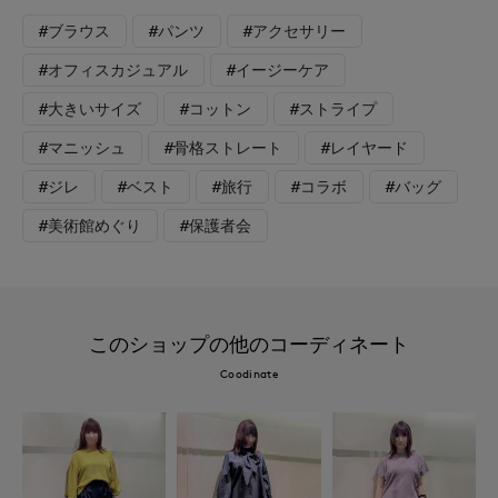
#ブラウス
#パンツ
#アクセサリー
#オフィスカジュアル
#イージーケア
#大きいサイズ
#コットン
#ストライプ
#マニッシュ
#骨格ストレート
#レイヤード
#ジレ
#ベスト
#旅行
#コラボ
#バッグ
#美術館めぐり
#保護者会
このショップの他のコーディネート
Coodinate