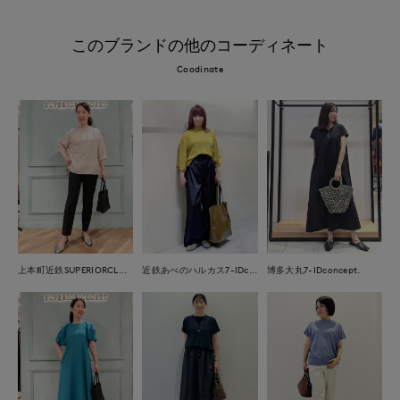
このブランドの他のコーディネート
Coodinate
上本町近鉄SUPERIORCLOSET
近鉄あべのハルカス7-IDconcept.
博多大丸7-IDconcept.