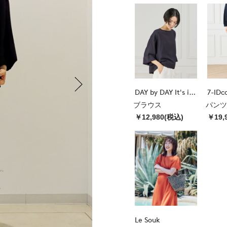
DAY by DAY It's international
7-IDc
ブラウス
パンツ
￥12,980(税込)
￥19,
Le Souk