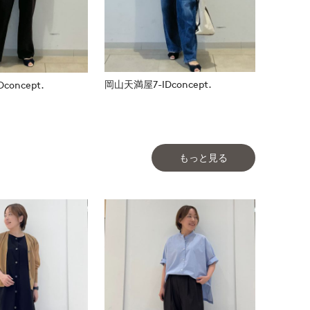
岡山天満屋7-IDconcept.
oncept.
もっと見る