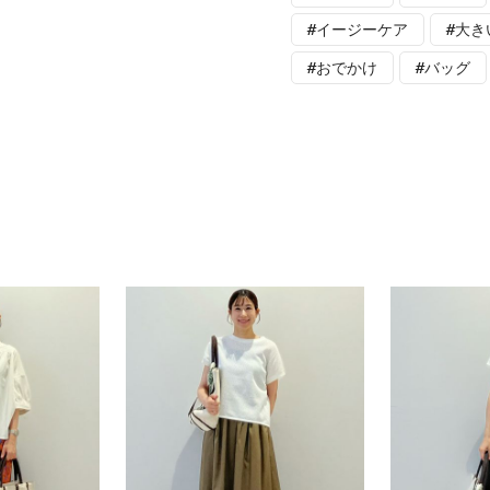
#イージーケア
#大き
#おでかけ
#バッグ