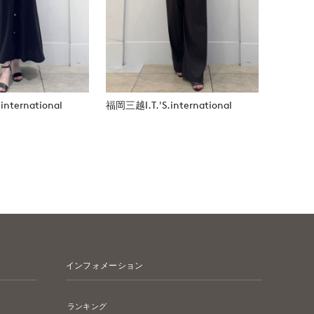
nternational
福岡三越I.T.'S.international
インフォメーション
ランキング