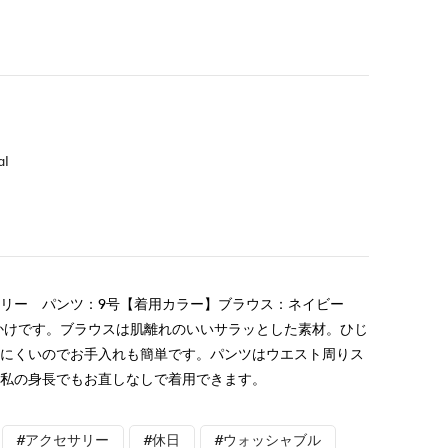
al
フリー パンツ：9号【着用カラー】ブラウス：ネイビー
かけです。ブラウスは肌離れのいいサラッとした素材。ひじ
りにくいのでお手入れも簡単です。パンツはウエスト周りス
。私の身長でもお直しなしで着用できます。
#アクセサリー
#休日
#ウォッシャブル