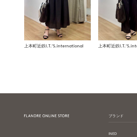
上本町近鉄I.T.'S.international
上本町近鉄I.T.'S.inte
ブランド
INED