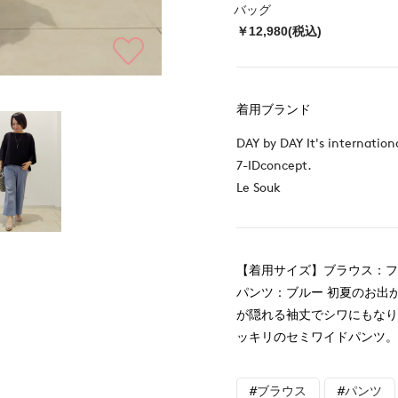
バッグ
￥12,980(税込)
着用ブランド
DAY by DAY It's internation
7-IDconcept.
Le Souk
【着用サイズ】ブラウス：
パンツ：ブルー 初夏のお出
が隠れる袖丈でシワにもな
ッキリのセミワイドパンツ
#ブラウス
#パンツ