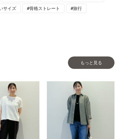
いサイズ
#骨格ストレート
#旅行
もっと見る