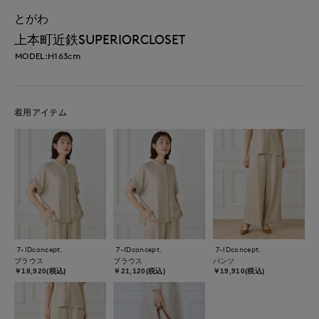
とがわ
上本町近鉄SUPERIORCLOSET
MODEL:H163cm
着用アイテム
7-IDconcept.
7-IDconcept.
7-IDconcept.
ブラウス
ブラウス
パンツ
￥18,920(税込)
￥21,120(税込)
￥19,910(税込)