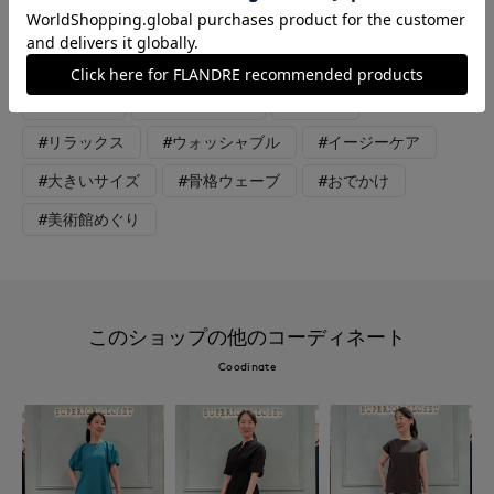
きます。 おでかけや観劇、ショッピングにオススメのコーディ
ネートです。
#ブラウス
#セットアップ
#パンツ
#リラックス
#ウォッシャブル
#イージーケア
#大きいサイズ
#骨格ウェーブ
#おでかけ
#美術館めぐり
このショップの他のコーディネート
Coodinate