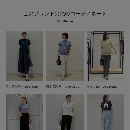
このブランドの他のコーディネート
Coodinate
岡山天満屋7-IDconcept.
岡山天満屋7-IDconcept.
博多大丸7-IDconcept.