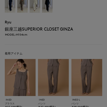
Ryu
銀座三越SUPERIOR CLOSET GINZA
MODEL:H154cm
着用アイテム
INED
INED
INED L
ブラウス
パンツ
パンツ
￥37,400(税込)
￥37,400(税込)
￥39,600(税込)