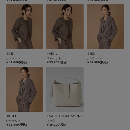
INED
INED L
INED
ジャケット
ジャケット
ジャケット
￥52,800(税込)
￥55,000(税込)
￥66,000(税込)
INED L
FAVORITE SUKINAMONO
ジャケット
バッグ
￥69,300(税込)
￥35,200(税込)