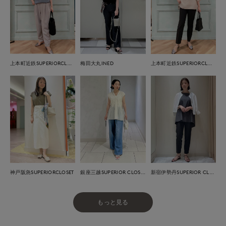
上本町近鉄SUPERIORCLOSET
梅田大丸INED
上本町近鉄SUPERIORCLOSET
神戸阪急SUPERIORCLOSET
銀座三越SUPERIOR CLOSET GINZA
新宿伊勢丹SUPERIOR CLOSET
もっと見る