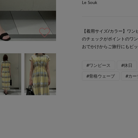
Le Souk
【着用サイズ/カラー】ワンピ
のチェックがポイントのワ
おでかけからご旅行にもピ
#ワンピース
#休日
#骨格ウェーブ
#カー