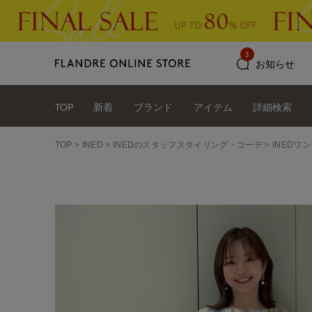
3
お知らせ
TOP
新着
ブランド
アイテム
詳細検索
TOP
INED
INEDのスタッフスタイリング・コーデ
INEDワ