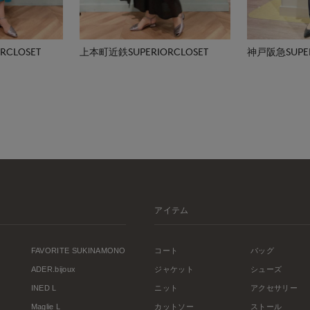
CLOSET
上本町近鉄SUPERIORCLOSET
神戸阪急SUPER
アイテム
FAVORITE SUKINAMONO
コート
バッグ
ADER.bijoux
ジャケット
シューズ
INED L
ニット
アクセサリー
Maglie L
カットソー
ストール