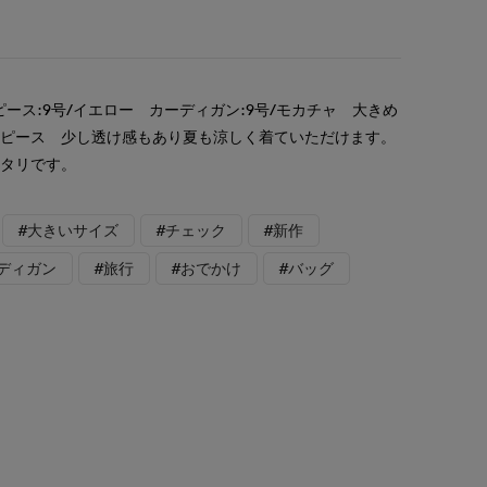
ース:9号/イエロー カーディガン:9号/モカチャ 大きめ
ンピース 少し透け感もあり夏も涼しく着ていただけます。
ッタリです。
#大きいサイズ
#チェック
#新作
ディガン
#旅行
#おでかけ
#バッグ