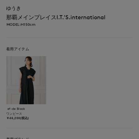
ゆうき
那覇メインプレイスI.T.'S.international
MODEL:H150cm
着用アイテム
ef-de Black
ワンピース
￥46,200(税込)