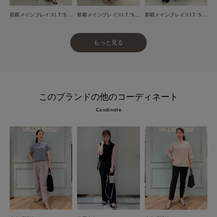
那覇メインプレイスI.T.'S.international
那覇メインプレイスI.T.'S.international
那覇メインプレイスI.T.'S.international
もっと見る
このブランドの他のコーディネート
Coodinate