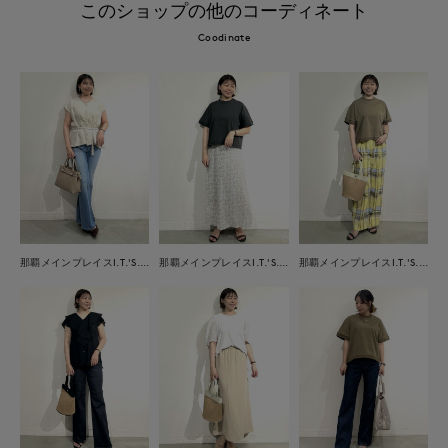
このショップの他のコーディネート
Coodinate
那覇メインプレイスI.T.'S.international
那覇メインプレイスI.T.'S.international
那覇メインプレイスI.T.'S.international