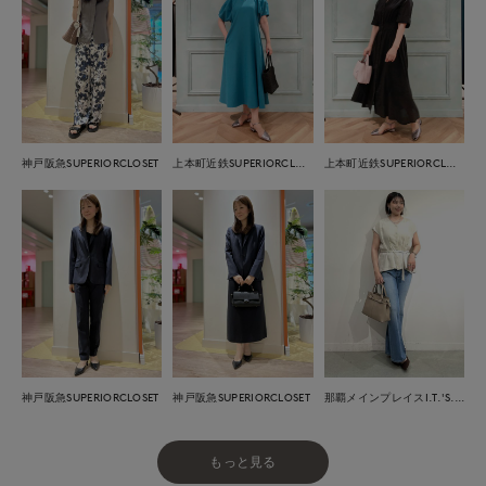
神戸阪急SUPERIORCLOSET
上本町近鉄SUPERIORCLOSET
上本町近鉄SUPERIORCLOSET
神戸阪急SUPERIORCLOSET
神戸阪急SUPERIORCLOSET
那覇メインプレイスI.T.'S.international
もっと見る