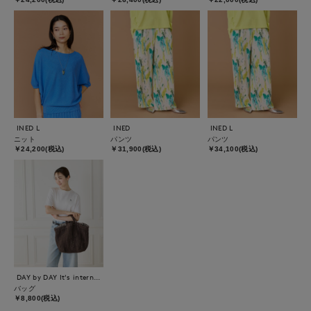
INED L
INED
INED L
ニット
パンツ
パンツ
￥24,200(税込)
￥31,900(税込)
￥34,100(税込)
DAY by DAY It's international
バッグ
￥8,800(税込)