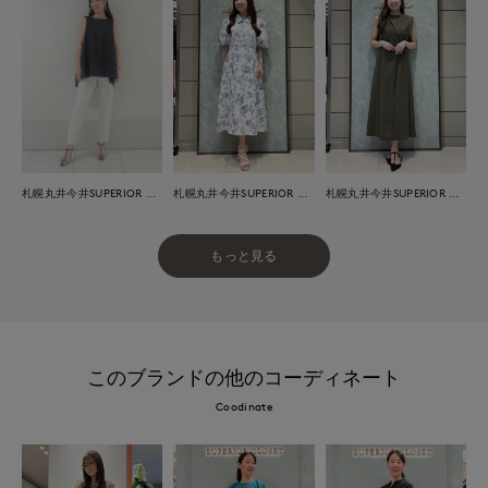
札幌丸井今井SUPERIOR CLOSET
札幌丸井今井SUPERIOR CLOSET
札幌丸井今井SUPERIOR CLOSET
もっと見る
このブランドの他のコーディネート
Coodinate