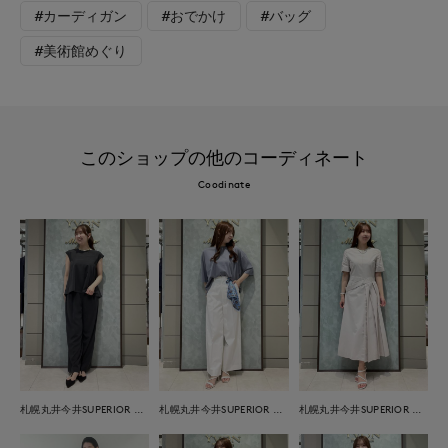
#カーディガン
#おでかけ
#バッグ
#美術館めぐり
このショップの他のコーディネート
Coodinate
札幌丸井今井SUPERIOR CLOSET
札幌丸井今井SUPERIOR CLOSET
札幌丸井今井SUPERIOR CLOSET