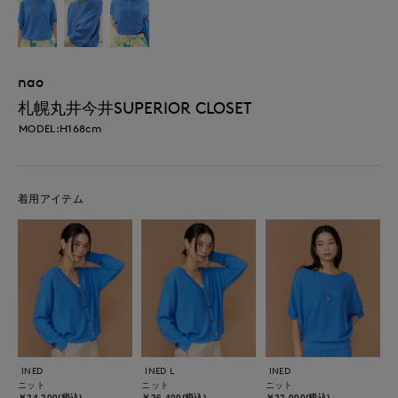
nao
札幌丸井今井SUPERIOR CLOSET
MODEL:H168cm
着用アイテム
INED
INED L
INED
ニット
ニット
ニット
￥24,200(税込)
￥26,400(税込)
￥22,000(税込)