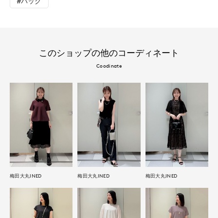
#バッグ
このショップの他のコーディネート
Coodinate
梅田大丸INED
梅田大丸INED
梅田大丸INED