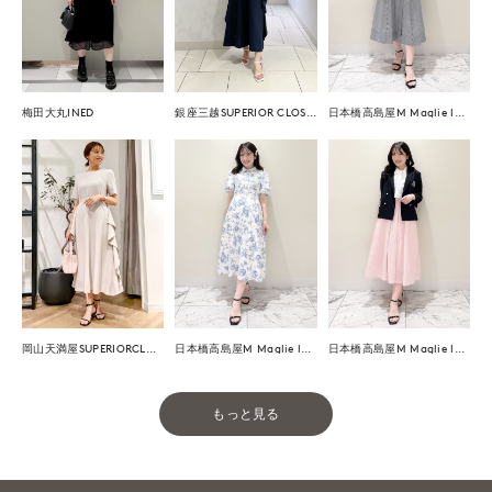
梅田大丸INED
銀座三越SUPERIOR CLOSET GINZA
日本橋高島屋M Maglie le cassetto
岡山天満屋SUPERIORCLOSET
日本橋高島屋M Maglie le cassetto
日本橋高島屋M Maglie le cassetto
もっと見る