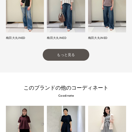
梅田大丸INED
梅田大丸INED
梅田大丸INED
もっと見る
このブランドの他のコーディネート
Coodinate