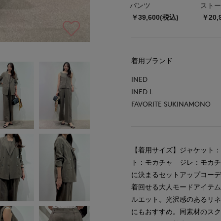
パンツ
ストー
￥39,600(税込)
￥20,
着用ブランド
INED
INED L
FAVORITE SUKINAMONO
【着用サイズ】ジャケット：
ト：モカチャ ジレ：モカ
に決まるセットアップコーデ
着回せる大人モードアイテム
ルエット。光沢感のあるリ
にもおすすめ。同素材のス