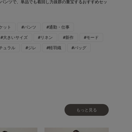
トパンツで、単品でも着回し力抜群の重宝するおすすめセッ
ケット
#パンツ
#通勤・仕事
#大きいサイズ
#リネン
#新作
#モード
チュラル
#ジレ
#軽羽織
#バッグ
もっと見る