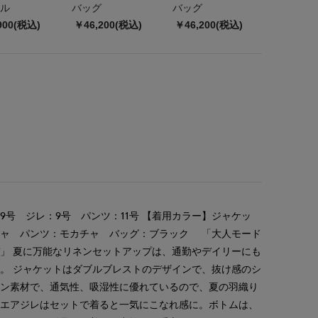
ル
バッグ
バッグ
900(税込)
￥46,200(税込)
￥46,200(税込)
9号 ジレ：9号 パンツ：11号 【着用カラー】ジャケッ
チャ パンツ：モカチャ バッグ：ブラック 「大人モード
」 夏に万能なリネンセットアップは、通勤やデイリーにも
。 ジャケットはダブルブレストのデザインで、抜け感のシ
ネン素材で、通気性、吸湿性に優れているので、夏の羽織り
クエアジレはセットで着ると一気にこなれ感に。ボトムは、