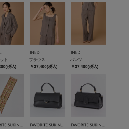
L
INED
INED
ット
ブラウス
パンツ
300(税込)
￥37,400(税込)
￥37,400(税込)
FAVORITE SUKINAMONO
FAVORITE SUKINAMONO
FAVORITE SUKINAMONO