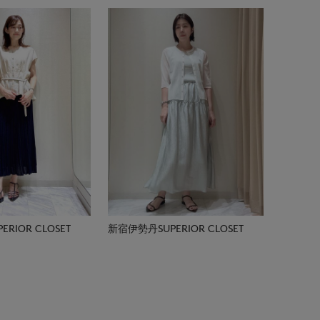
RIOR CLOSET
新宿伊勢丹SUPERIOR CLOSET