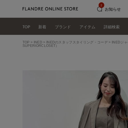
2
お知らせ
TOP
新着
ブランド
アイテム
詳細検索
TOP
INED
INEDのスタッフスタイリング・コーデ
INEDジ
SUPERIORCLOSET）