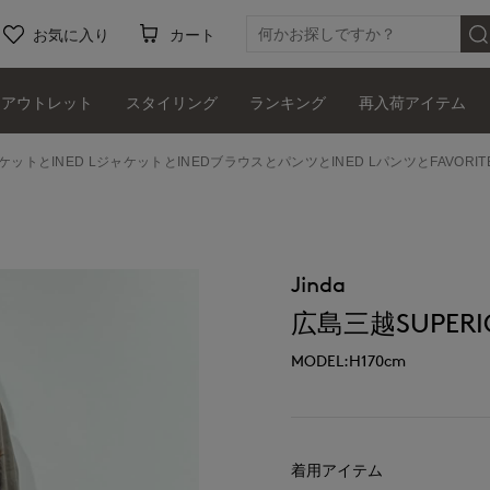
お気に入り
カート
アウトレット
スタイリング
ランキング
再入荷アイテム
ャケットとINED LジャケットとINEDブラウスとパンツとINED LパンツとFAVOR
Jinda
広島三越SUPERIO
MODEL:H170cm
着用アイテム