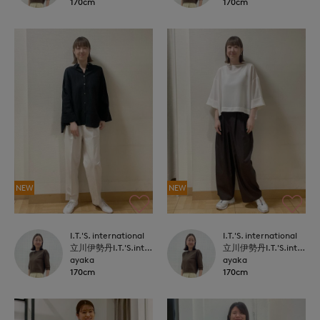
170cm
170cm
NEW
NEW
I.T.'S. international
I.T.'S. international
立川伊勢丹I.T.'S.international
立川伊勢丹I.T.'S.international
ayaka
ayaka
170cm
170cm