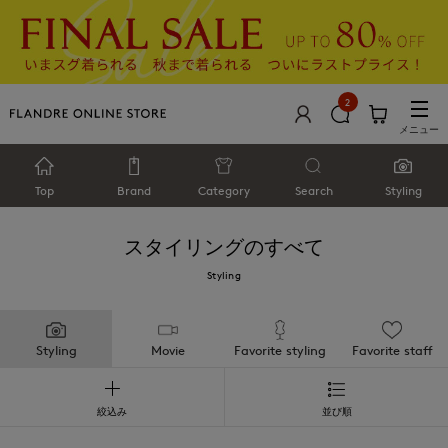
2
メニュー
Top
Brand
Category
Search
Styling
スタイリングのすべて
Styling
Styling
Movie
Favorite styling
Favorite staff
絞込み
並び順