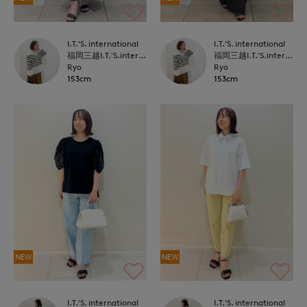
I.T.'S. international
I.T.'S. international
福岡三越I.T.'S.international
福岡三越I.T.'S.international
Ryo
Ryo
153cm
153cm
NEW
NEW
I.T.'S. international
I.T.'S. international