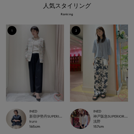
人気スタイリング
Ranking
1
2
INED
INED
新宿伊勢丹SUPERIOR CLOSET
神戸阪急SUPERIORCLOSET
kuro
浅野
165cm
157cm