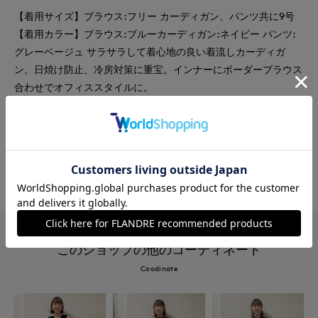
【着用サイズ】ブラウス:フリー カーディガン、パンツ共に9号
【着用カラー】ブラウス:ブルーカーディガン:ネイビー パンツ:
グレーベージュ サラサラして着心地の良い着流しカーディガ
ン。日焼け防止、冷房対策に重宝。インナーにボーダーブラウス
合わせでオフィススタイルに。
#カットソー
#ブラウス
#パンツ
#ウォッシャブル
#イージーケア
#コットン
#ボーダー
#レイヤード
#カーディガン
このショップの他のコーディネート
Coodinate