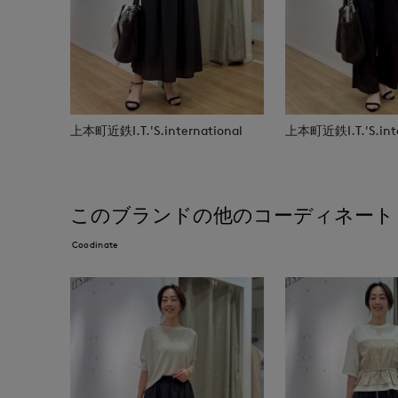
上本町近鉄I.T.'S.international
上本町近鉄I.T.'S.inte
このブランドの他のコーディネート
Coodinate