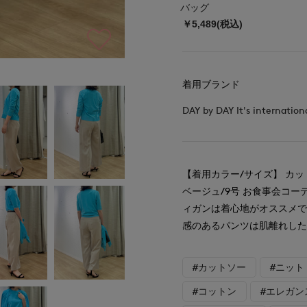
バッグ
￥5,489(税込)
着用ブランド
DAY by DAY It's internation
【着用カラー/サイズ】 カット
ベージュ/9号 お食事会コ
ィガンは着心地がオススメ
感のあるパンツは肌離れし
#カットソー
#ニット
#コットン
#エレガン