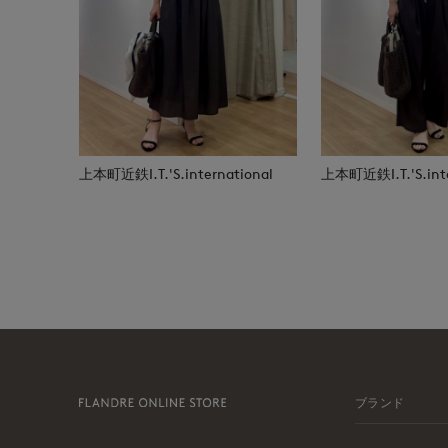
上本町近鉄I.T.'S.international
上本町近鉄I.T.'S.inte
ブランド