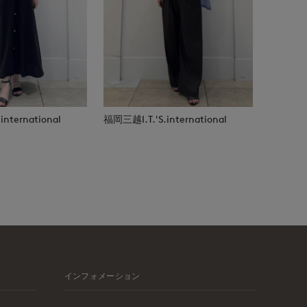
nternational
福岡三越I.T.'S.international
インフォメーション