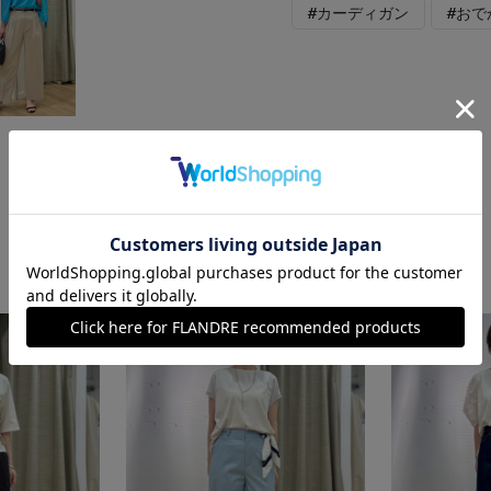
#カーディガン
#おで