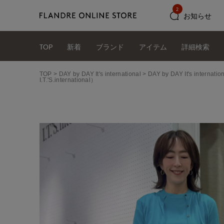
2
お知らせ
TOP
新着
ブランド
アイテム
詳細検索
TOP
DAY by DAY It's international
DAY by DAY It's int
I.T.'S.international）