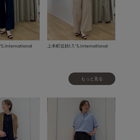
.international
上本町近鉄I.T.'S.international
もっと見る