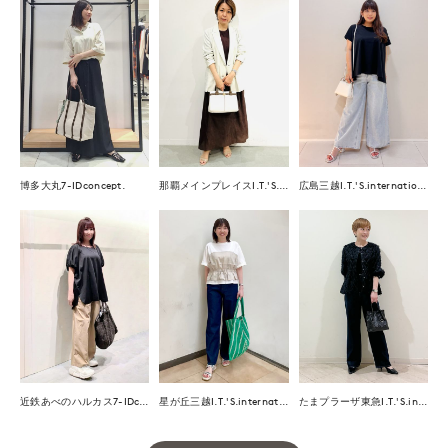
那覇メインプレイスI.T.'S.international
博多大丸7-IDconcept.
広島三越I.T.'S.international
近鉄あべのハルカス7-IDconcept.
星が丘三越I.T.'S.international
たまプラーザ東急I.T.'S.international