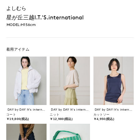
よしむら
星が丘三越I.T.'S.international
MODEL:H156cm
着用アイテム
DAY by DAY It's international
DAY by DAY It's international
DAY by DAY It's international
コート
ニット
カットソー
￥19,800(税込)
￥12,980(税込)
￥4,950(税込)