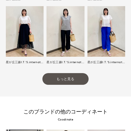
星が丘三越I.T.'S.international
星が丘三越I.T.'S.international
星が丘三越I.T.'S.international
もっと見る
このブランドの他のコーディネート
Coodinate