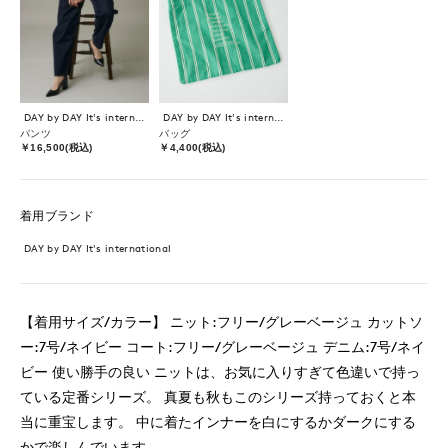
DAY by DAY It's international
DAY by DAY It's international
パンツ
バッグ
￥16,500(税込)
￥4,400(税込)
着用ブランド
DAY by DAY It's international
【着用サイズ/カラー】 ニット:フリー/グレーベージュ カットソ
ー:7号/ネイビー コート:フリー/グレーベージュ デニム:7号/ネイ
ビー 使い勝手の良い ニットは、お気に入りすぎて色違いで持っ
ている定番シリーズ。 真夏も秋もこのシリーズ持っておくと本
当に重宝します。 中に着たインナーを白にするかダークにする
かで楽しんでいます。