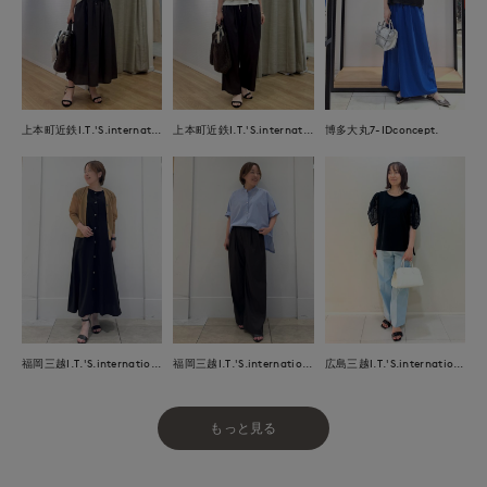
上本町近鉄I.T.'S.international
上本町近鉄I.T.'S.international
博多大丸7-IDconcept.
福岡三越I.T.'S.international
福岡三越I.T.'S.international
広島三越I.T.'S.international
もっと見る