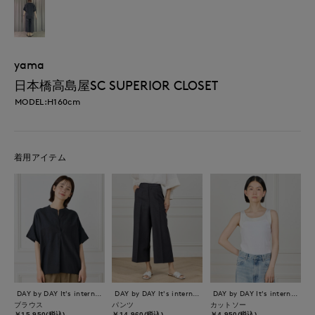
yama
日本橋高島屋SC SUPERIOR CLOSET
MODEL:H160cm
着用アイテム
DAY by DAY It's international
DAY by DAY It's international
DAY by DAY It's international
ブラウス
パンツ
カットソー
￥15,950(税込)
￥14,960(税込)
￥4,950(税込)