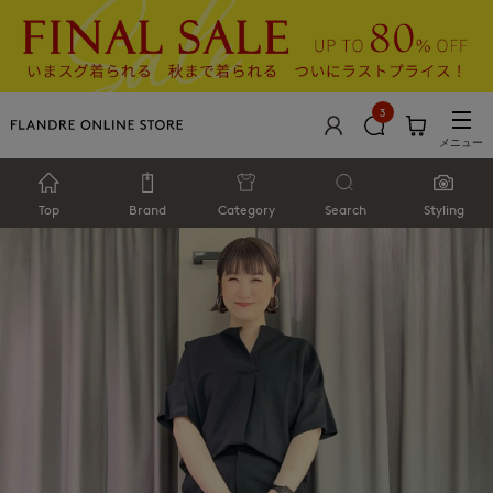
3
メニュー
Top
Brand
Category
Search
Styling