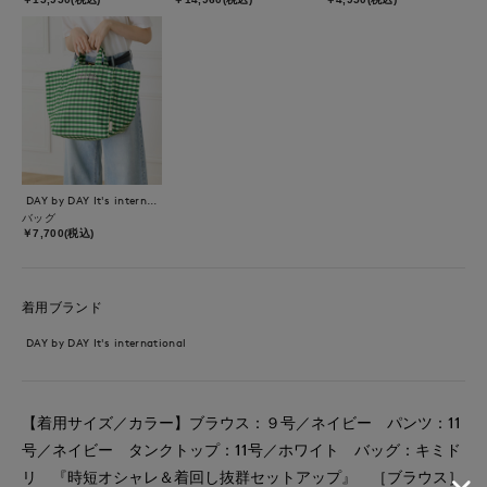
DAY by DAY It's international
バッグ
￥7,700(税込)
着用ブランド
DAY by DAY It's international
【着用サイズ／カラー】ブラウス：９号／ネイビー パンツ：11
号／ネイビー タンクトップ：11号／ホワイト バッグ：キミド
リ 『時短オシャレ＆着回し抜群セットアップ』 ［ブラウス］