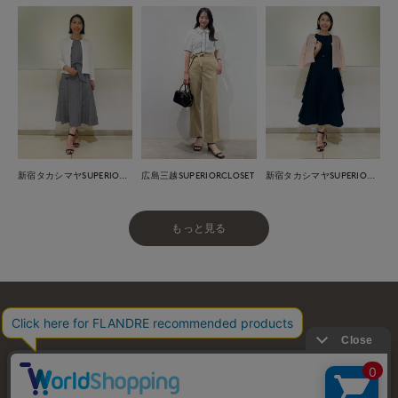
広島三越SUPERIORCLOSET
新宿タカシマヤSUPERIOR CLOSET
新宿タカシマヤSUPERIOR CLOSET
もっと見る
お問い合わせ
利用規約
会社概要
プライバシーポリシー
特定商取引・古物営業法に基づく表示
店舗リスト