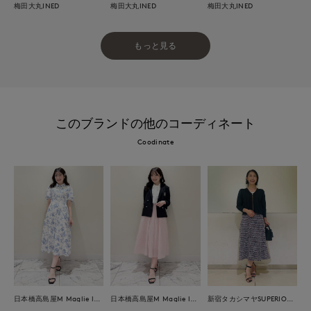
梅田大丸INED
梅田大丸INED
梅田大丸INED
もっと見る
このブランドの他のコーディネート
Coodinate
日本橋高島屋M Maglie le cassetto
日本橋高島屋M Maglie le cassetto
新宿タカシマヤSUPERIOR CLOSET