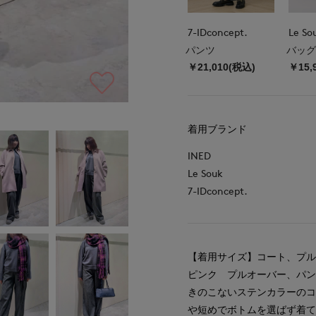
7-IDconcept.
Le So
パンツ
バッグ
￥21,010(税込)
￥15,
着用ブランド
INED
Le Souk
7-IDconcept.
【着用サイズ】コート、プル
ピンク プルオーバー、パ
きのこないステンカラーの
や短めでボトムを選ばず着