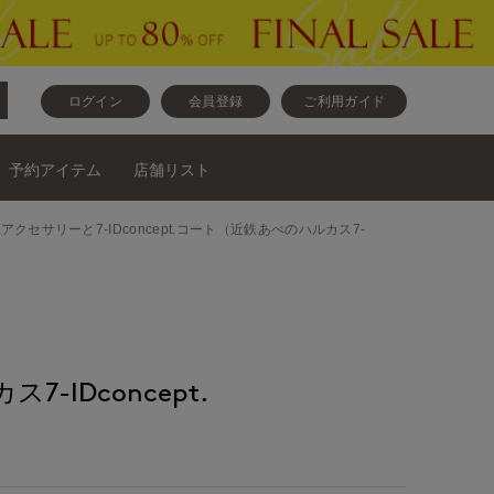
ログイン
会員登録
ご利用ガイド
予約アイテム
店舗リスト
グとアクセサリーと7-IDconcept.コート（近鉄あべのハルカス7-
-IDconcept.