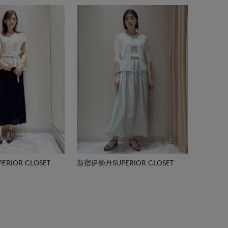
RIOR CLOSET
新宿伊勢丹SUPERIOR CLOSET