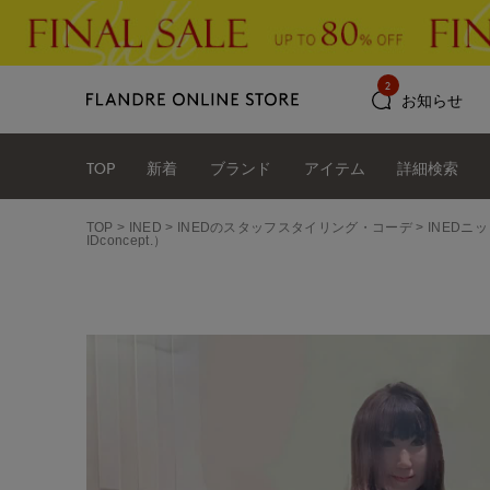
2
お知らせ
TOP
新着
ブランド
アイテム
詳細検索
TOP
INED
INEDのスタッフスタイリング・コーデ
INEDニッ
IDconcept.）