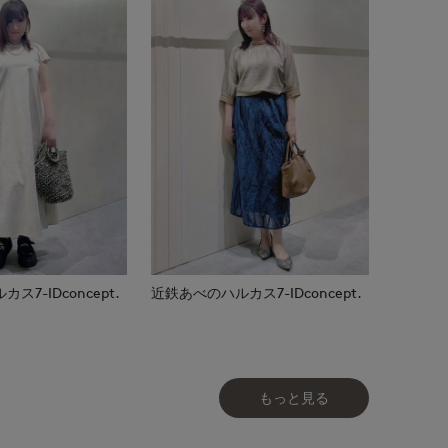
7-IDconcept.
近鉄あべのハルカス7-IDconcept.
もっと見る