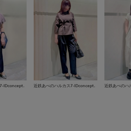
Dconcept.
近鉄あべのハルカス7-IDconcept.
近鉄あべのハルカス