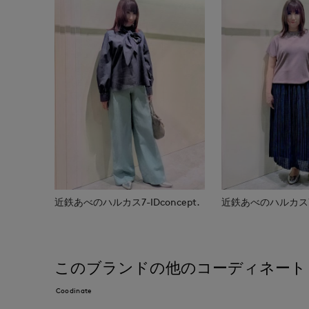
近鉄あべのハルカス7-IDconcept.
近鉄あべのハルカス7-I
このブランドの他のコーディネート
Coodinate