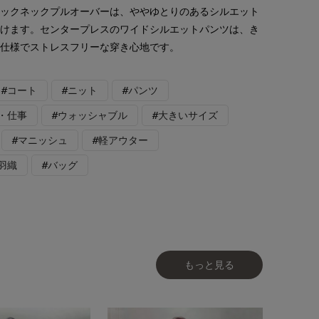
モックネックプルオーバーは、ややゆとりのあるシルエット
頂けます。センタープレスのワイドシルエットパンツは、き
ム仕様でストレスフリーな穿き心地です。
#コート
#ニット
#パンツ
・仕事
#ウォッシャブル
#大きいサイズ
#マニッシュ
#軽アウター
羽織
#バッグ
もっと見る