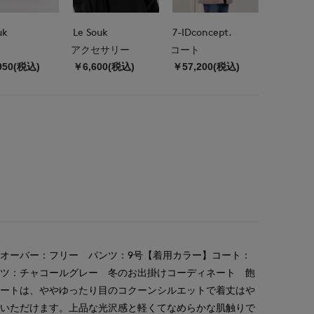
uk
Le Souk
7-IDconcept.
アクセサリー
コート
950(税込)
￥6,600(税込)
￥57,200(税込)
オーバー：フリー パンツ：9号【着用カラー】コート：
ンツ：チャコールグレー 冬のお出掛けコーディネート 飽
コートは、ややゆったり目のコクーンシルエットで着丈はや
ていただけます。上品な光沢感と軽くてなめらかな肌触りで