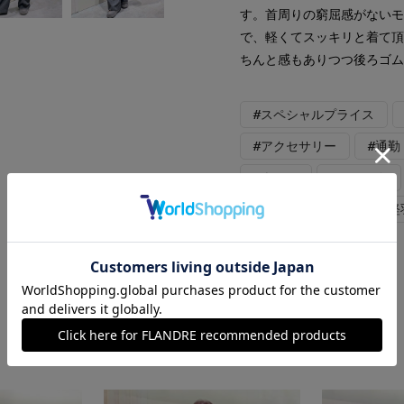
す。首周りの窮屈感がない
で、軽くてスッキリと着て
ちんと感もありつつ後ろゴ
#スペシャルプライス
#アクセサリー
#通勤
#ウール
#チェック
#骨格ストレート
#軽