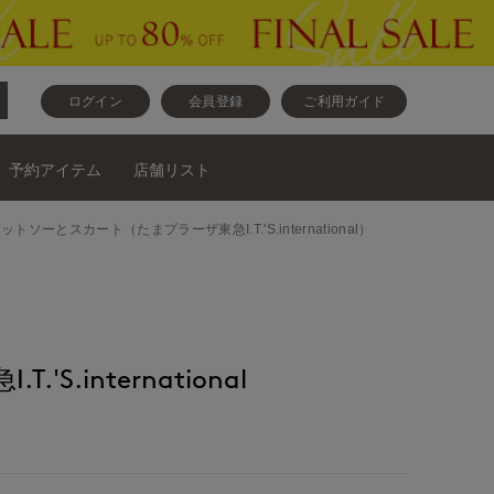
ログイン
会員登録
ご利用ガイド
予約アイテム
店舗リスト
ラウスとカットソーとスカート（たまプラーザ東急I.T.'S.international）
'S.international