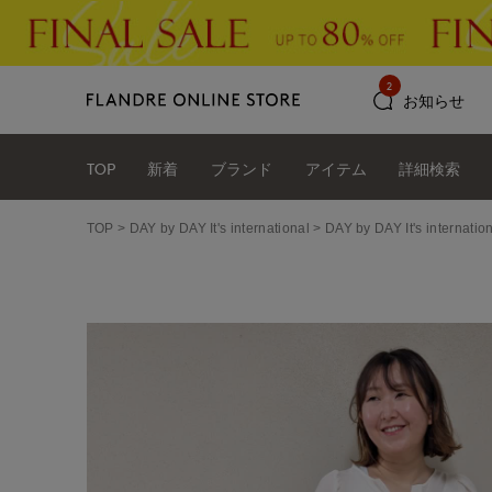
2
お知らせ
TOP
新着
ブランド
アイテム
詳細検索
TOP
DAY by DAY It's international
DAY by DAY It's int