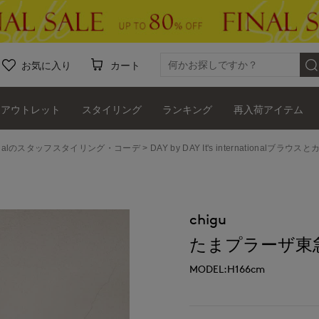
お気に入り
カート
アウトレット
スタイリング
ランキング
再入荷アイテム
ernationalのスタッフスタイリング・コーデ
DAY by DAY It's internationalブ
chigu
たまプラーザ東急I.T.
MODEL:H166cm