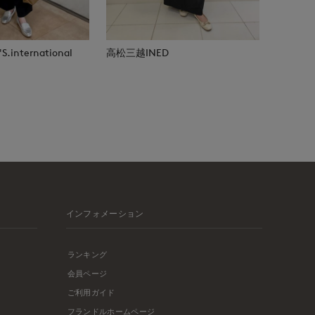
.international
高松三越INED
インフォメーション
ランキング
会員ページ
ご利用ガイド
フランドルホームページ