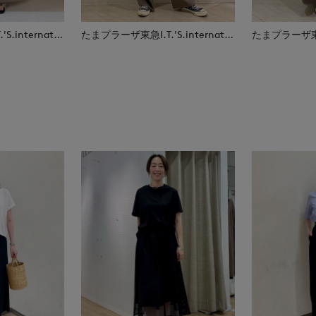
たまプラーザ東急I.T.'S.international
たまプラーザ東急I.T.'S.international