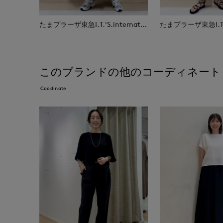
たまプラーザ東急I.T.'S.international
このブランドの他のコーディネート
Coodinate