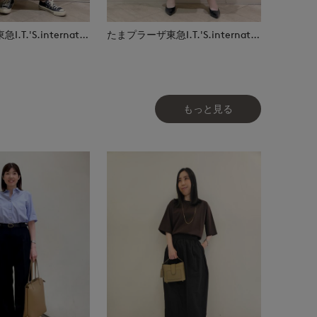
たまプラーザ東急I.T.'S.international
たまプラーザ東急I.T.'S.international
もっと見る