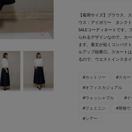
【着用サイズ】ブラウス、ス
ウス：アイボリー タンク
SALEコーディネートです。
られるデザインなので、カ
ます。着丈が短くコンパク
ルアップ効果◎。スカート
るので、ウエストインスタ
#カットソー
#スカー
#オフィスカジュアル
#ウォッシャブル
#
#フェミニン
#骨格ウ
#シアー