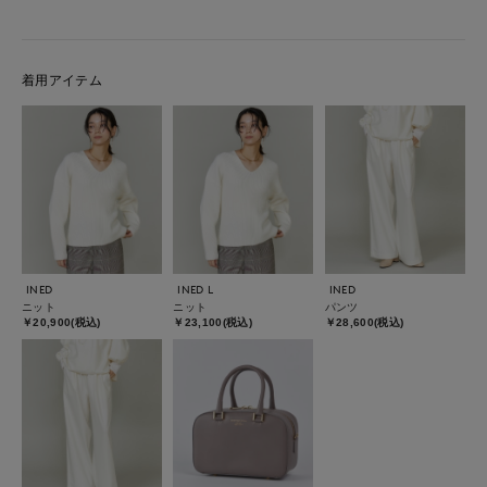
着用アイテム
INED
INED L
INED
ニット
ニット
パンツ
￥20,900(税込)
￥23,100(税込)
￥28,600(税込)