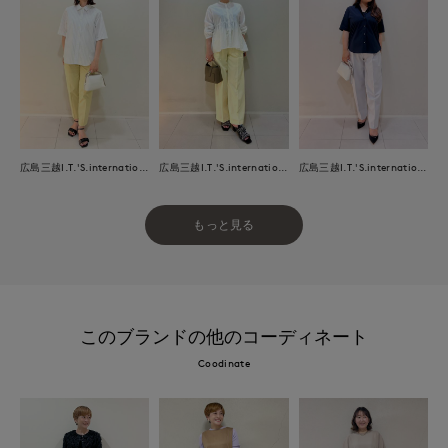
広島三越I.T.'S.international
広島三越I.T.'S.international
広島三越I.T.'S.international
もっと見る
このブランドの他のコーディネート
Coodinate