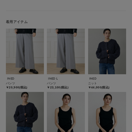
着用アイテム
INED
INED L
INED
パンツ
パンツ
ニット
￥20,900(税込)
￥23,100(税込)
￥44,000(税込)