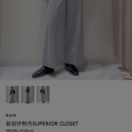
kuro
新宿伊勢丹SUPERIOR CLOSET
MODEL:H165cm