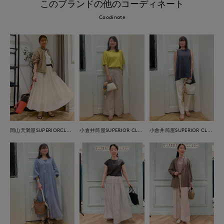
このブランドの他のコーディネート
Coodinate
岡山天満屋SUPERIORCLOSET
小倉井筒屋SUPERIOR CLOSET
小倉井筒屋SUPERIOR CLOSET