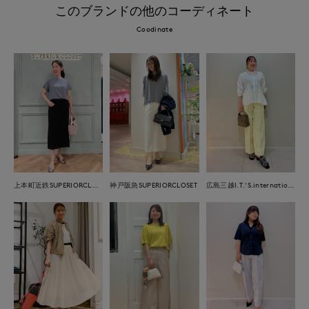
このブランドの他のコーディネート
Coodinate
上本町近鉄SUPERIORCLOSET
神戸阪急SUPERIORCLOSET
広島三越I.T.'S.international