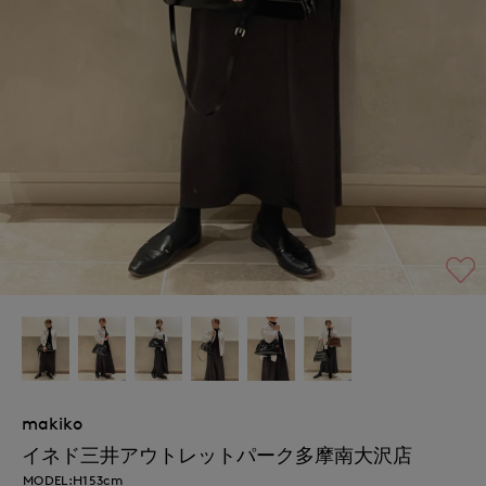
makiko
イネド三井アウトレットパーク多摩南大沢店
MODEL:H153cm