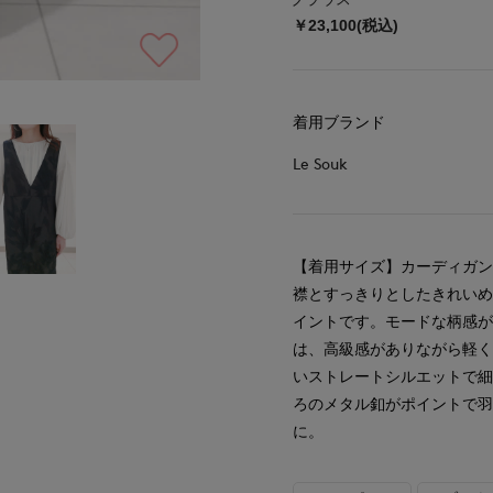
￥23,100(税込)
着用ブランド
Le Souk
【着用サイズ】カーディガン:
襟とすっきりとしたきれいめ
イントです。モードな柄感
は、高級感がありながら軽
いストレートシルエットで
ろのメタル釦がポイントで
に。