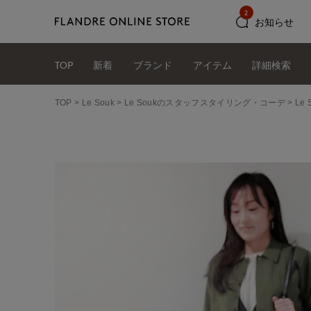
2
お知らせ
TOP
新着
ブランド
アイテム
詳細検索
TOP
Le Souk
Le Soukのスタッフスタイリング・コーデ
Le