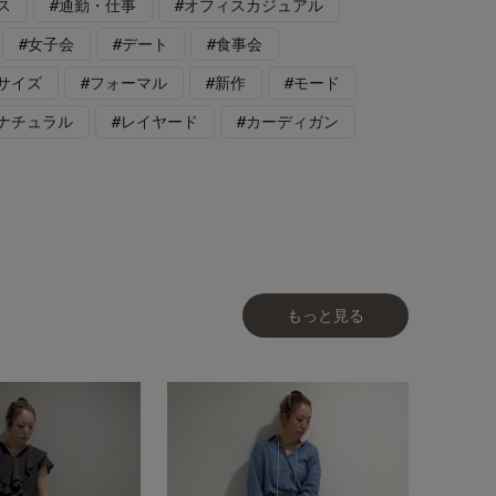
ス
#通勤・仕事
#オフィスカジュアル
#女子会
#デート
#食事会
サイズ
#フォーマル
#新作
#モード
格ナチュラル
#レイヤード
#カーディガン
もっと見る