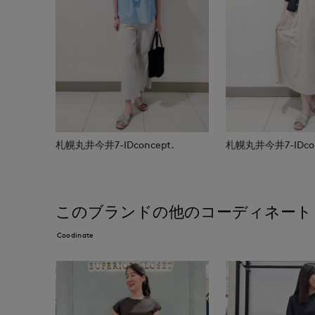
札幌丸井今井7-IDconcept.
札幌丸井今井7-IDcon
このブランドの他のコーディネート
Coodinate