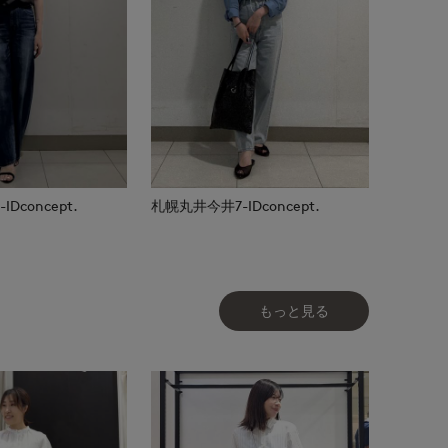
Dconcept.
札幌丸井今井7-IDconcept.
もっと見る