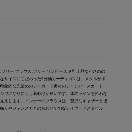
フリー ブラウス:フリー ワンピース:9号 上品な小さめの
なサイズにこだわった5分袖カーディガンは、メタルがポ
が印象的な先染めのジャガード素材のジャンパースカート
くシワになりにくく着心地が良いです。体のラインを拾わな
細見えします。インナーのブラウスは、贅沢なギャザーと後
羽織りやジャンスカとの合わせで旬なレイヤードスタイル