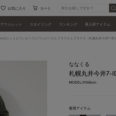
お気に入り
カート
アウトレット
スタイリング
ランキング
再入荷アイテム
 Soukニットとワンピースとワンピースとブラウスとブラウス（札幌丸井今井7-IDcon
ななくる
札幌丸井今井7-IDc
MODEL:H160cm
着用アイテム