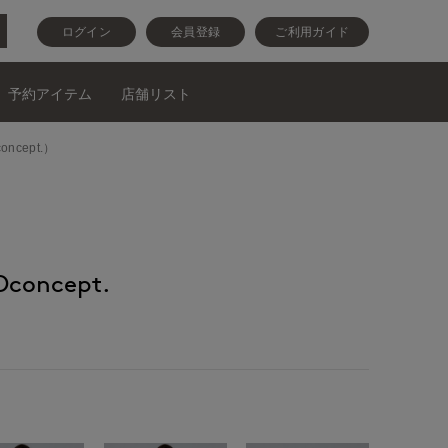
ログイン
会員登録
ご利用ガイド
予約アイテム
店舗リスト
cept.）
oncept.