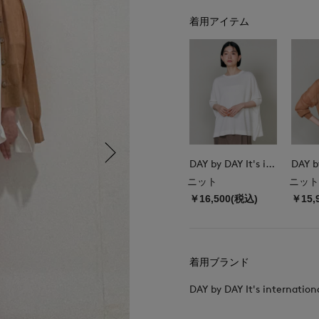
着用アイテム
DAY by DAY It's international
ニット
ニット
￥16,500(税込)
￥15,
着用ブランド
DAY by DAY It's internation