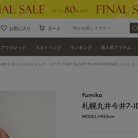
お気に入り
カート
アウトレット
スタイリング
ランキング
再入荷アイテム
ernationalのスタッフスタイリング・コーデ
DAY by DAY It's international
fumika
札幌丸井今井7-IDc
MODEL:H163cm