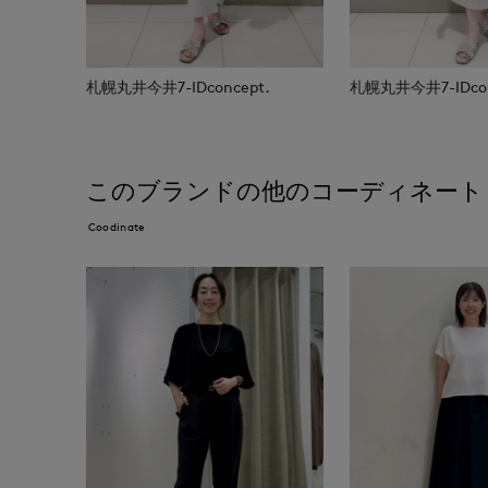
札幌丸井今井7-IDconcept.
札幌丸井今井7-IDcon
このブランドの他のコーディネート
Coodinate