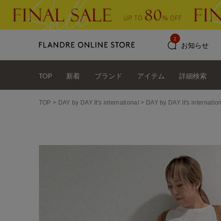
2
お知らせ
TOP
新着
ブランド
アイテム
詳細検索
TOP
DAY by DAY It's international
DAY by DAY It's int