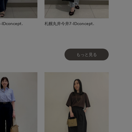
Dconcept.
札幌丸井今井7-IDconcept.
もっと見る