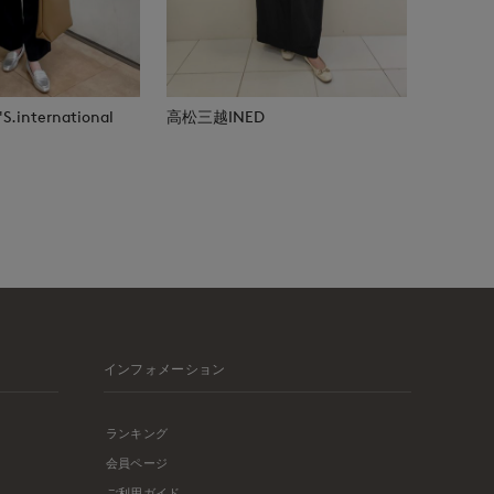
.international
高松三越INED
インフォメーション
ランキング
会員ページ
ご利用ガイド