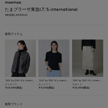
maemae
たまプラーザ東急I.T.'S.international
MODEL:H157cm
着用アイテム
DAY by DAY It's international
DAY by DAY It's international
DAY by DAY It's international
ジャケット
カットソー
スカート
￥20,900(税込)
￥5,940(税込)
￥15,950(税込)
着用ブランド