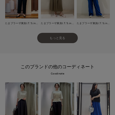
たまプラーザ東急I.T.'S.international
たまプラーザ東急I.T.'S.international
たまプラーザ東急I.T.'S.international
もっと見る
このブランドの他のコーディネート
Coodinate