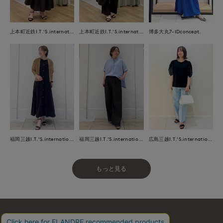
上本町近鉄I.T.'S.international
上本町近鉄I.T.'S.international
博多大丸7-IDconcept.
福岡三越I.T.'S.international
福岡三越I.T.'S.international
広島三越I.T.'S.international
もっと見る