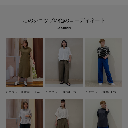
このショップの他のコーディネート
Coodinate
たまプラーザ東急I.T.'S.international
たまプラーザ東急I.T.'S.international
たまプラーザ東急I.T.'S.international