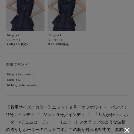
Maglie L
Maglie L
ジャケット
ジャケット
￥40,700(税込)
￥46,200(税込)
着用ブランド
Maglie le cassetto
Maglie L
M Maglie le cassetto
【着用サイズ／カラー】ニット：９号／オフホワイト パンツ：
11号／インディゴ ジレ：９号／インディゴ 『大人かわいい ボ
ーダー×デニムコーデ』 ［ニット］スカラップのような波状
の透かしボーダーのニットです。二の腕が隠れる袖丈で、素材は