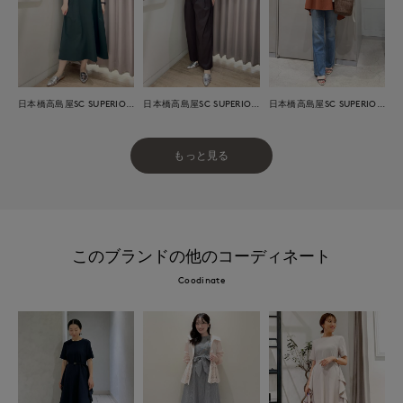
日本橋高島屋SC SUPERIOR CLOSET
日本橋高島屋SC SUPERIOR CLOSET
日本橋高島屋SC SUPERIOR CLOSET
もっと見る
このブランドの他のコーディネート
Coodinate