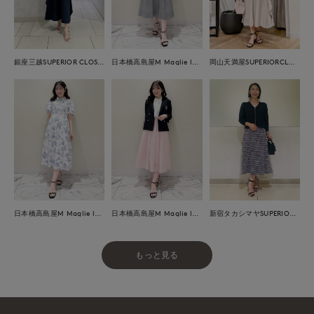
銀座三越SUPERIOR CLOSET GINZA
日本橋高島屋M Maglie le cassetto
岡山天満屋SUPERIORCLOSET
日本橋高島屋M Maglie le cassetto
日本橋高島屋M Maglie le cassetto
新宿タカシマヤSUPERIOR CLOSET
もっと見る