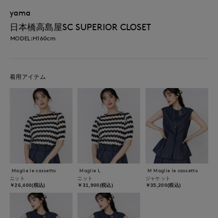
yama
日本橋高島屋SC SUPERIOR CLOSET
MODEL:H160cm
着用アイテム
Maglie le cassetto
Maglie L
M Maglie le cassetto
ニット
ニット
ジャケット
￥26,400(税込)
￥31,900(税込)
￥35,200(税込)