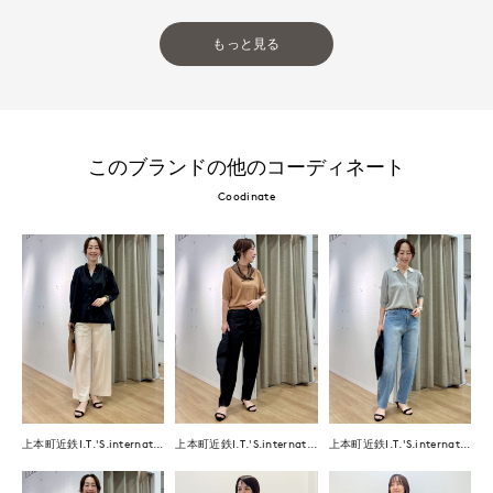
もっと見る
このブランドの他のコーディネート
Coodinate
上本町近鉄I.T.'S.international
上本町近鉄I.T.'S.international
上本町近鉄I.T.'S.international