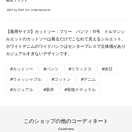
着用ブランド
DAY by DAY It's international
【着用サイズ】カットソー：フリー パンツ：11号 ドルマンシ
ルエットのカットソーは着るだけでこなれて見えるシルエット。
ホワイトデニムのワイドパンツはセンタープレスで立体感があり
カジュアルすぎないデザインです。
#カットソー
#パンツ
#リラックス
#休日
#ウォッシャブル
#コットン
#デニム
#カジュアル
#新作
#骨格ナチュラル
このショップの他のコーディネート
Coodinate