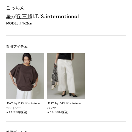
ごっちん
星が丘三越I.T.'S.international
MODEL:H162cm
着用アイテム
DAY by DAY It's international
DAY by DAY It's international
カットソー
パンツ
￥11,990(税込)
￥16,500(税込)