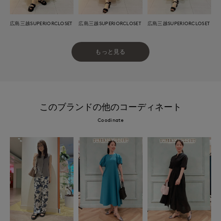
広島三越SUPERIORCLOSET
広島三越SUPERIORCLOSET
広島三越SUPERIORCLOSET
もっと見る
このブランドの他のコーディネート
Coodinate