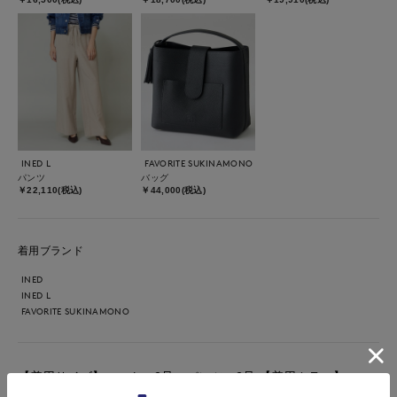
INED L
FAVORITE SUKINAMONO
パンツ
バッグ
￥22,110(税込)
￥44,000(税込)
着用ブランド
INED
INED L
FAVORITE SUKINAMONO
【着用サイズ】ニット：9号 パンツ：9号 【着用カラー】ニッ