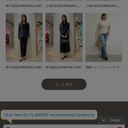
神戸阪急SUPERIORCLOSET
上本町近鉄SUPERIORCLOSET
上本町近鉄SUPERIORCLOSET
神戸阪急SUPERIORCLOSET
神戸阪急SUPERIORCLOSET
那覇メインプレイスI.T.'S.international
もっと見る