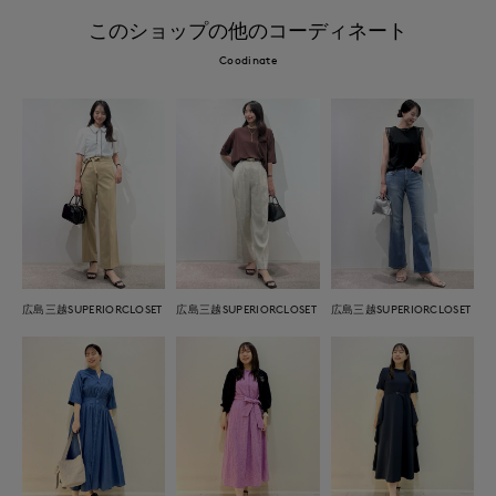
このショップの他のコーディネート
Coodinate
広島三越SUPERIORCLOSET
広島三越SUPERIORCLOSET
広島三越SUPERIORCLOSET