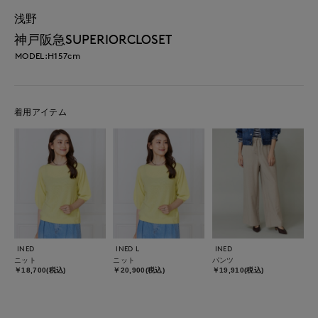
浅野
神戸阪急SUPERIORCLOSET
MODEL:H157cm
着用アイテム
INED
INED L
INED
ニット
ニット
パンツ
￥18,700(税込)
￥20,900(税込)
￥19,910(税込)