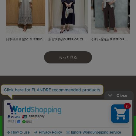
日本橋高島屋SC SUPERIOR CLOSET
新宿伊勢丹SUPERIOR CLOSET
うすい百貨店SUPERIOR CLOSET
もっと見る
お問い合わせ
利用規約
会社概要
プライバシーポリシー
特定商取引・古物営業法に基づく表示
店舗リスト
© FLANDRE CO., LTD.