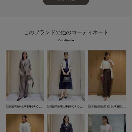
このブランドの他のコーディネート
Coodinate
新宿伊勢丹SUPERIOR CLOSET
新宿伊勢丹SUPERIOR CLOSET
日本橋高島屋SC SUPERIOR CLOSET